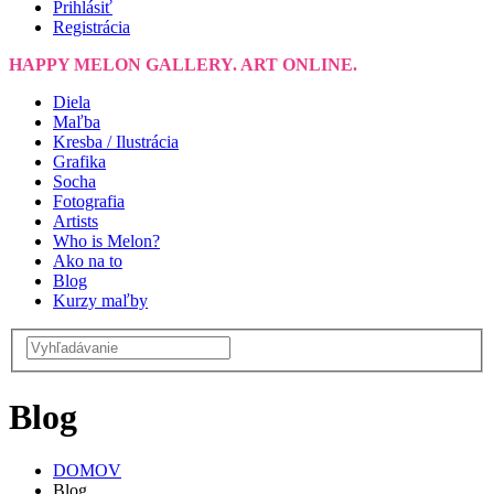
Prihlásiť
Registrácia
HAPPY MELON GALLERY. ART ONLINE.
Diela
Maľba
Kresba / Ilustrácia
Grafika
Socha
Fotografia
Artists
Who is Melon?
Ako na to
Blog
Kurzy maľby
Blog
DOMOV
Blog