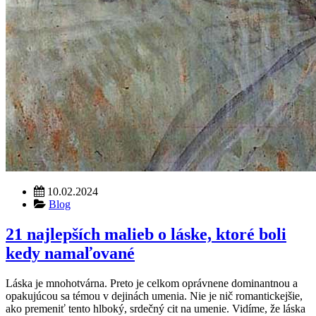
10.02.2024
Blog
21 najlepších malieb o láske, ktoré boli
kedy namaľované
Láska je mnohotvárna. Preto je celkom oprávnene dominantnou a
opakujúcou sa témou v dejinách umenia. Nie je nič romantickejšie,
ako premeniť tento hlboký, srdečný cit na umenie. Vidíme, že láska