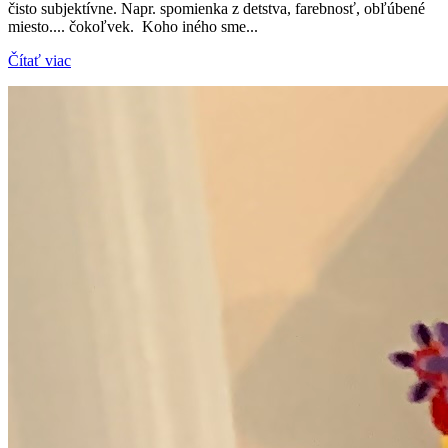
čisto subjektívne. Napr. spomienka z detstva, farebnosť, obľúbené
miesto.... čokoľvek. Koho iného sme...
Čítať viac