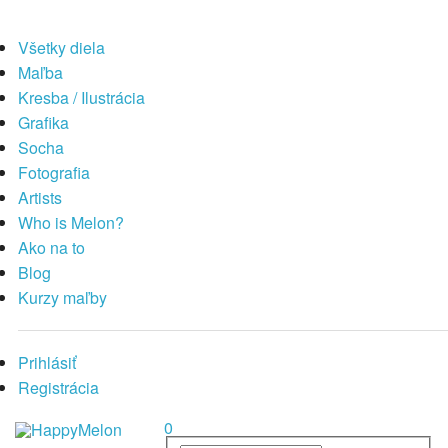
Všetky diela
Maľba
Kresba / Ilustrácia
Grafika
Socha
Fotografia
Artists
Who is Melon?
Ako na to
Blog
Kurzy maľby
Prihlásiť
Registrácia
0