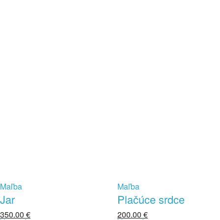
Maľba
Maľba
Jar
Plačúce srdce
350.00
€
200.00
€