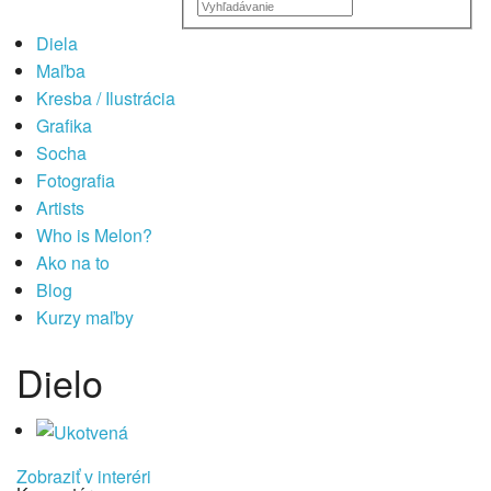
Diela
Maľba
Kresba / Ilustrácia
Grafika
Socha
Fotografia
Artists
Who is Melon?
Ako na to
Blog
Kurzy maľby
Dielo
Zobraziť v interéri