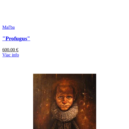
Maľba
"Profugus"
600.00
€
Viac info