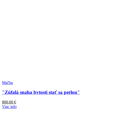
Maľba
"Zúfalá snaha bytosti stať sa perlou"
800.00
€
Viac info