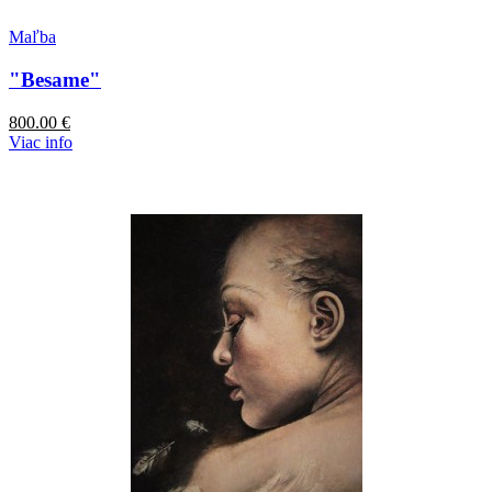
Maľba
"Besame"
800.00
€
Viac info