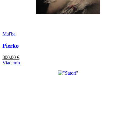
Maľba
Pierko
800.00
€
Viac info