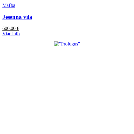
Maľba
Jesenná víla
600.00
€
Viac info