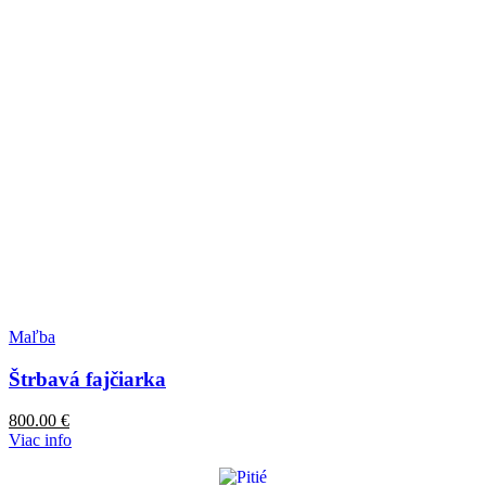
Maľba
Štrbavá fajčiarka
800.00
€
Viac info