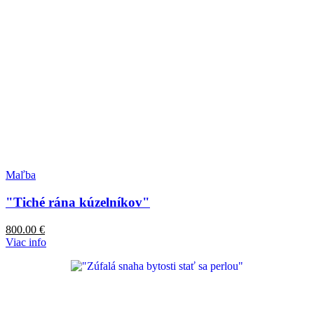
Maľba
"Tiché rána kúzelníkov"
800.00
€
Viac info