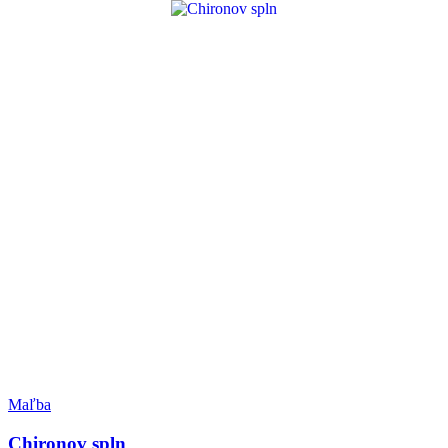
Maľba
Chironov spln