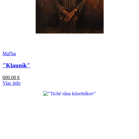
Maľba
"Klauník"
600.00
€
Viac info