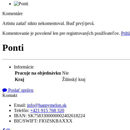
Komentáre
Artistu zatiaľ nikto nekomentoval. Buď prvý/prvá.
Komentovanie je povolené len pre registrovaných používateľov.
Prihl
Ponti
Informácie
Pracuje na objednávku
Nie
Kraj
Žilinský kraj
Poslať správu
Kontakt
Email:
info@happymelon.sk
Telefón:
+421 915 768 320
IBAN: SK7583300000002402618224
BIC/SWIFT: FIOZSKBAXXX