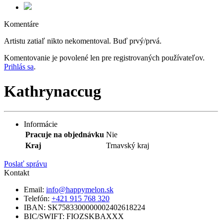
Komentáre
Artistu zatiaľ nikto nekomentoval. Buď prvý/prvá.
Komentovanie je povolené len pre registrovaných používateľov.
Prihlás sa
.
Kathrynaccug
Informácie
Pracuje na objednávku
Nie
Kraj
Trnavský kraj
Poslať správu
Kontakt
Email:
info@happymelon.sk
Telefón:
+421 915 768 320
IBAN: SK7583300000002402618224
BIC/SWIFT: FIOZSKBAXXX