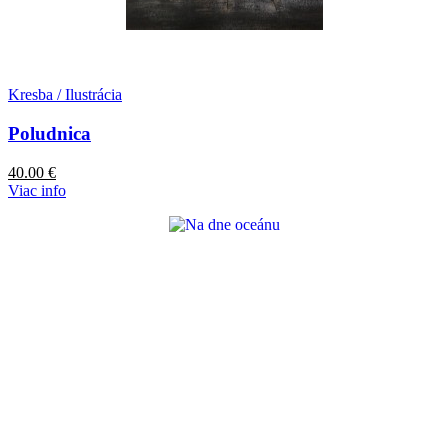
Kresba / Ilustrácia
Poludnica
40.00
€
Viac info