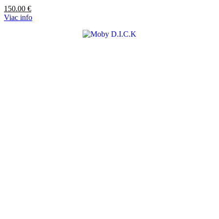
150.00
€
Viac info