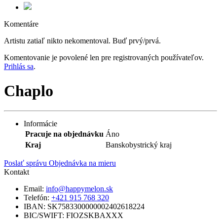
Komentáre
Artistu zatiaľ nikto nekomentoval. Buď prvý/prvá.
Komentovanie je povolené len pre registrovaných používateľov.
Prihlás sa
.
Chaplo
Informácie
Pracuje na objednávku
Áno
Kraj
Banskobystrický kraj
Poslať správu
Objednávka na mieru
Kontakt
Email:
info@happymelon.sk
Telefón:
+421 915 768 320
IBAN: SK7583300000002402618224
BIC/SWIFT: FIOZSKBAXXX