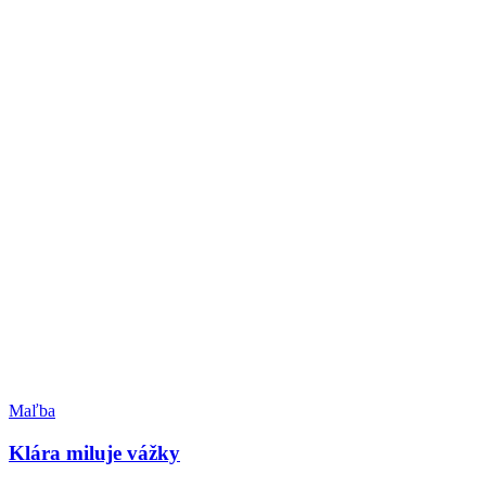
Maľba
Klára miluje vážky