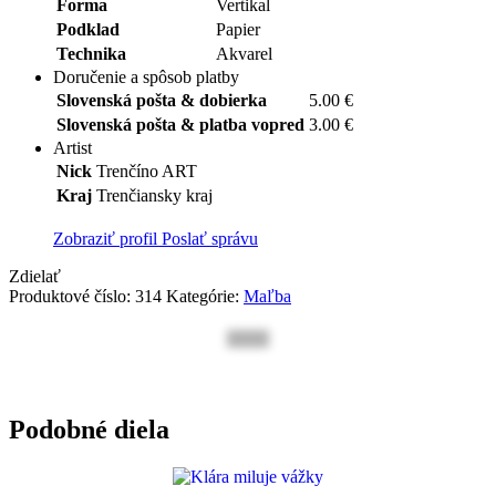
Forma
Vertikal
Podklad
Papier
Technika
Akvarel
Doručenie a spôsob platby
Slovenská pošta & dobierka
5.00 €
Slovenská pošta & platba vopred
3.00 €
Artist
Nick
Trenčíno ART
Kraj
Trenčiansky kraj
Zobraziť profil
Poslať správu
Zdielať
Produktové číslo:
314
Kategórie:
Maľba
Podobné diela