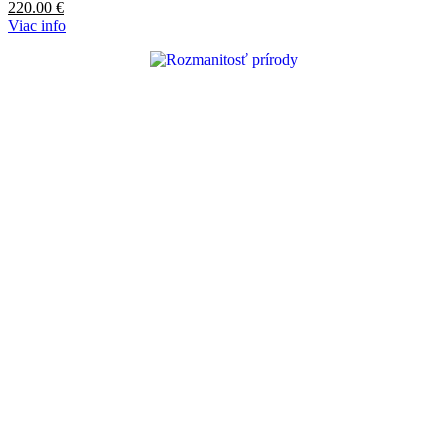
220.00
€
Viac info