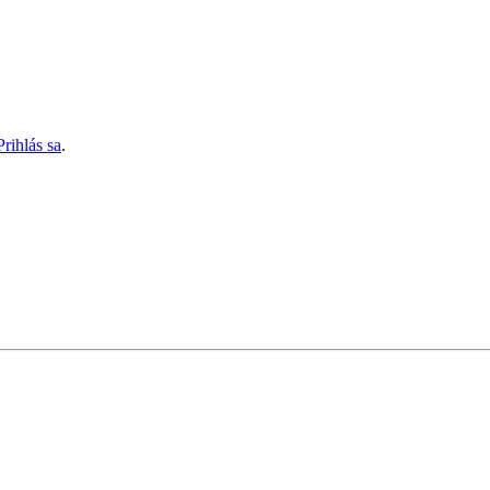
Prihlás sa
.