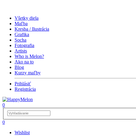
Všetky diela
Maľba
Kresba / Ilustrácia
Grafika
Socha
Fotografia
Artists
Who is Melon?
Ako na to
Blog
Kurzy maľby
Prihlásiť
Registrácia
0
0
Wishlist