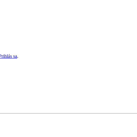
Prihlás sa
.