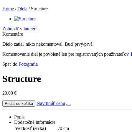
Home
/
Diela
/
Structure
Zobraziť v interéri
Komentáre
Dielo zatiaľ nikto nekomentoval. Buď prvý/prvá.
Komentovanie diel je povolené len pre registrovaných používateľov.
Späť do
Fotografia
Structure
20.00
€
Navrhnúť cenu
Popis
Dodatočné informácie
Veľkosť (šírka)
70 cm