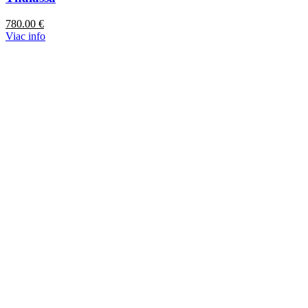
780.00
€
Viac info