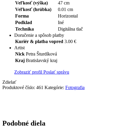
Veľkosť (výška)
47 cm
Veľkosť (hrúbka)
0.01 cm
Forma
Horizontal
Podklad
Iné
Technika
Digitálna tlač
Doručenie a spôsob platby
Kuriér & platba vopred
3.00 €
Artist
Nick
Petra Šturdíková
Kraj
Bratislavský kraj
Zobraziť profil
Poslať správu
Zdielať
Produktové číslo:
461
Kategórie:
Fotografia
Podobné diela