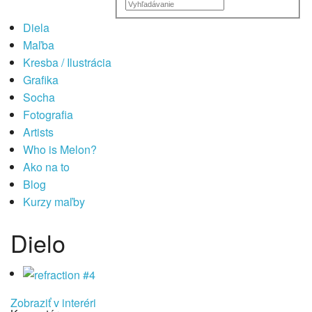
Diela
Maľba
Kresba / Ilustrácia
Grafika
Socha
Fotografia
Artists
Who is Melon?
Ako na to
Blog
Kurzy maľby
Dielo
Zobraziť v interéri