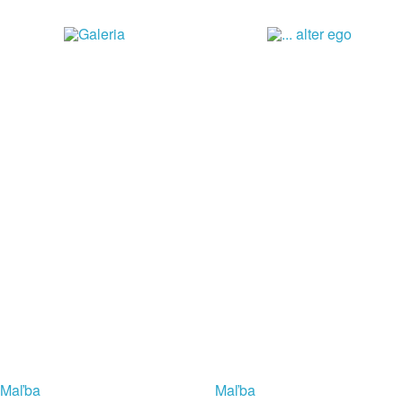
Maľba
Maľba