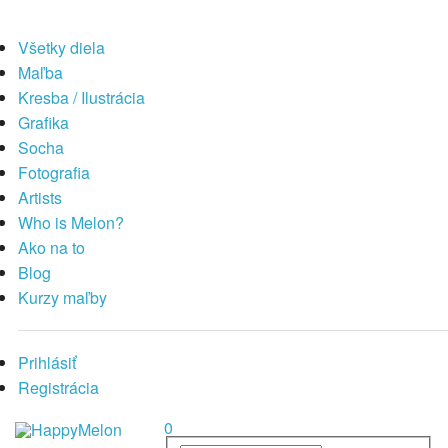
Všetky diela
Maľba
Kresba / Ilustrácia
Grafika
Socha
Fotografia
Artists
Who is Melon?
Ako na to
Blog
Kurzy maľby
Prihlásiť
Registrácia
0