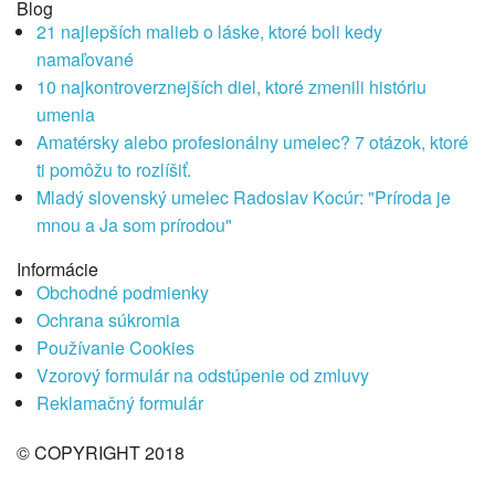
Blog
21 najlepších malieb o láske, ktoré boli kedy
namaľované
10 najkontroverznejších diel, ktoré zmenili históriu
umenia
Amatérsky alebo profesionálny umelec? 7 otázok, ktoré
ti pomôžu to rozlíšiť.
Mladý slovenský umelec Radoslav Kocúr: "Príroda je
mnou a Ja som prírodou"
Informácie
Obchodné podmienky
Ochrana súkromia
Používanie Cookies
Vzorový formulár na odstúpenie od zmluvy
Reklamačný formulár
© COPYRIGHT 2018