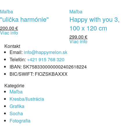
Maľba
Maľba
"ulička harmónie"
Happy with you 3,
100 x 120 cm
200.00
€
Viac info
299.00
€
Viac info
Kontakt
Email:
info@happymelon.sk
Telefón:
+421 915 768 320
IBAN: SK7583300000002402618224
BIC/SWIFT: FIOZSKBAXXX
Kategórie
Maľba
Kresba/Ilustrácia
Grafika
Socha
Fotografia