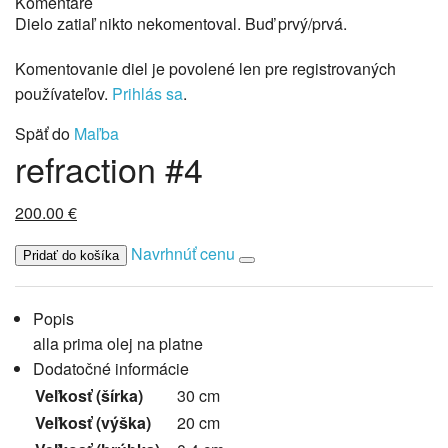
Komentáre
Dielo zatiaľ nikto nekomentoval. Buď prvý/prvá.
Komentovanie diel je povolené len pre registrovaných
používateľov.
Prihlás sa
.
Späť do
Maľba
refraction #4
200.00
€
Navrhnúť cenu
Popis
alla prima olej na platne
Dodatočné informácie
Veľkosť (šírka)
30 cm
Veľkosť (výška)
20 cm