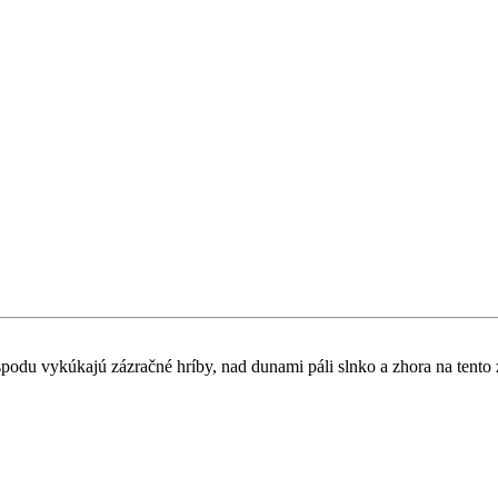
podu vykúkajú zázračné hríby, nad dunami páli slnko a zhora na tento