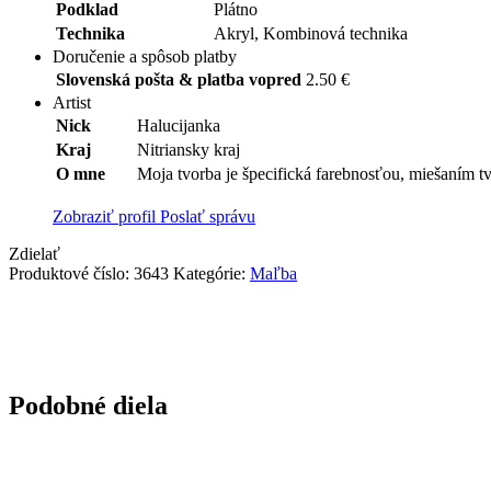
Podklad
Plátno
Technika
Akryl, Kombinová technika
Doručenie a spôsob platby
Slovenská pošta & platba vopred
2.50 €
Artist
Nick
Halucijanka
Kraj
Nitriansky kraj
O mne
Moja tvorba je špecifická farebnosťou, miešaním tv
Zobraziť profil
Poslať správu
Zdielať
Produktové číslo:
3643
Kategórie:
Maľba
Podobné diela