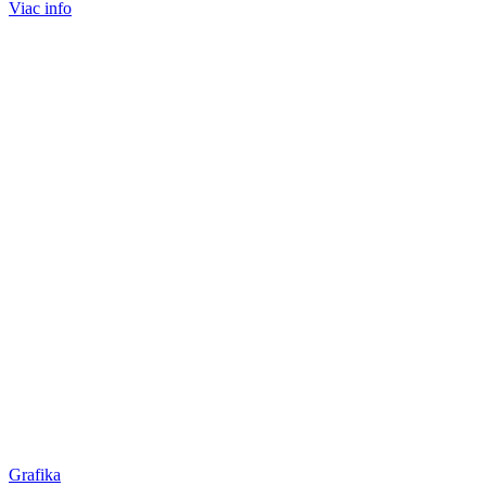
Viac info
Grafika