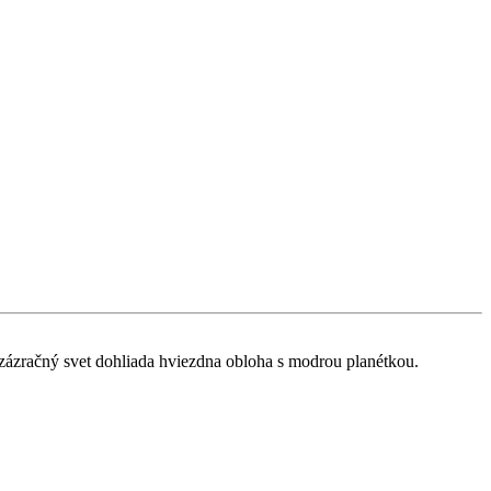
 zázračný svet dohliada hviezdna obloha s modrou planétkou.