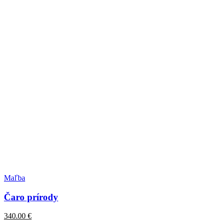
Maľba
Čaro prírody
340.00
€