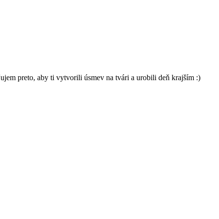
 preto, aby ti vytvorili úsmev na tvári a urobili deň krajším :)