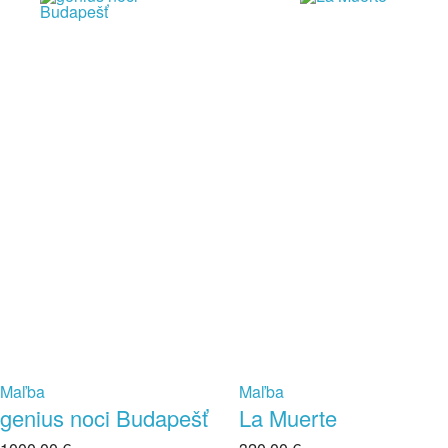
Maľba
Maľba
genius noci Budapešť
La Muerte