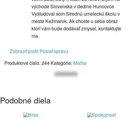
východe Slovenska v dedine Huncovce
Vyštudoval som Strednú umeleckú školu v
meste Kežmarok. Ak chcete u seba obraz
ktorí vám bude dodávať zmysel, kontaktujte
ma.
Zobraziť profil
Poslať správu
Produktové číslo:
244
Kategórie:
Maľba
Podobné diela