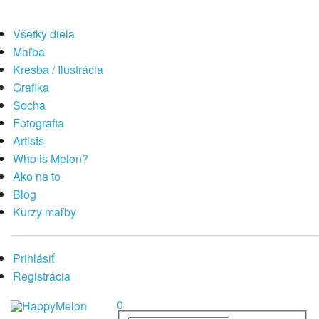
Všetky diela
Maľba
Kresba / Ilustrácia
Grafika
Socha
Fotografia
Artists
Who is Melon?
Ako na to
Blog
Kurzy maľby
Prihlásiť
Registrácia
0