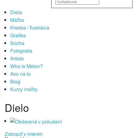
Diela
Maľba
Kresba / Ilustrácia
Grafika
Socha
Fotografia
Artists
Who is Melon?
Ako na to
Blog
Kurzy maľby
Dielo
Zobraziť v interéri