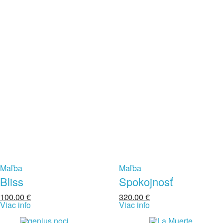
Maľba
Maľba
Bliss
Spokojnosť
100.00
€
320.00
€
Viac info
Viac info