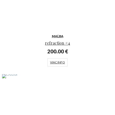
MAĽBA
refraction #4
200.00
€
VIAC INFO