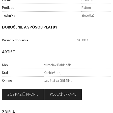
Podklad
Plátno
Technika
Sieťotlač
DORUČENIE A SPÔSOB PLATBY
Kuriér & dobierka
20.00 €
ARTIST
Nick
Miroslav Babinčák
Kraj
Košický kraj
O mne
...spýtaj sa GEMINI.
ZOBRAZIŤ PROFIL
POSLAŤ SPRÁVU
ZDIELAŤ