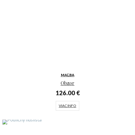
MAĽBA
Obzor
126.00
€
VIAC INFO