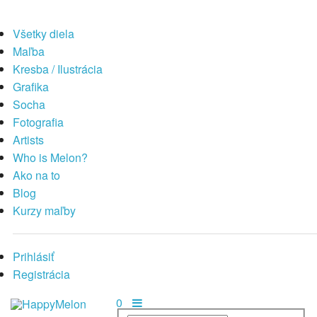
Všetky diela
Maľba
Kresba / Ilustrácia
Grafika
Socha
Fotografia
Artists
Who is Melon?
Ako na to
Blog
Kurzy maľby
Prihlásiť
Registrácia
0