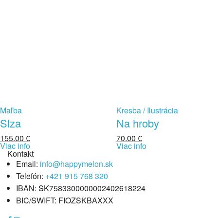
Maľba
Kresba / Ilustrácia
Slza
Na hroby
155.00
€
70.00
€
Viac info
Viac info
Kontakt
Email:
info@happymelon.sk
Telefón:
+421 915 768 320
IBAN: SK7583300000002402618224
BIC/SWIFT: FIOZSKBAXXX