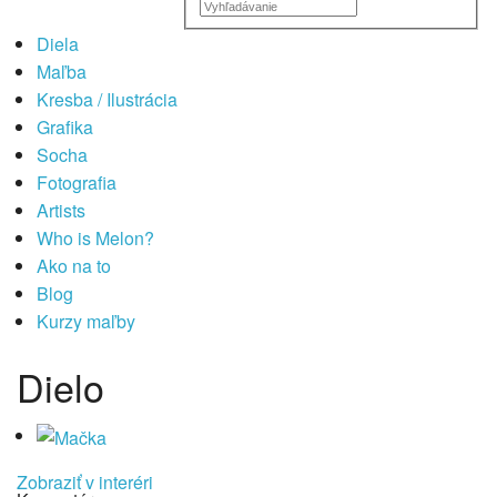
Diela
Maľba
Kresba / Ilustrácia
Grafika
Socha
Fotografia
Artists
Who is Melon?
Ako na to
Blog
Kurzy maľby
Dielo
Zobraziť v interéri