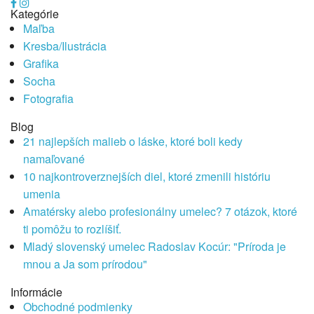
Kategórie
Maľba
Kresba/Ilustrácia
Grafika
Socha
Fotografia
Blog
21 najlepších malieb o láske, ktoré boli kedy
namaľované
10 najkontroverznejších diel, ktoré zmenili históriu
umenia
Amatérsky alebo profesionálny umelec? 7 otázok, ktoré
ti pomôžu to rozlíšiť.
Mladý slovenský umelec Radoslav Kocúr: "Príroda je
mnou a Ja som prírodou"
Informácie
Obchodné podmienky