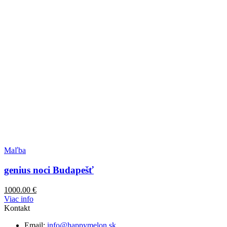
Maľba
genius noci Budapešť
1000.00
€
Viac info
Kontakt
Email:
info@happymelon.sk