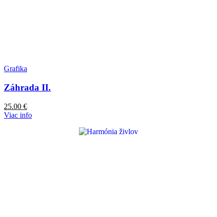
Grafika
Záhrada II.
25.00
€
Viac info