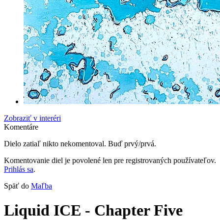
Zobraziť v interéri
Komentáre
Dielo zatiaľ nikto nekomentoval. Buď prvý/prvá.
Komentovanie diel je povolené len pre registrovaných používateľov.
Prihlás sa
.
Späť do
Maľba
Liquid ICE - Chapter Five