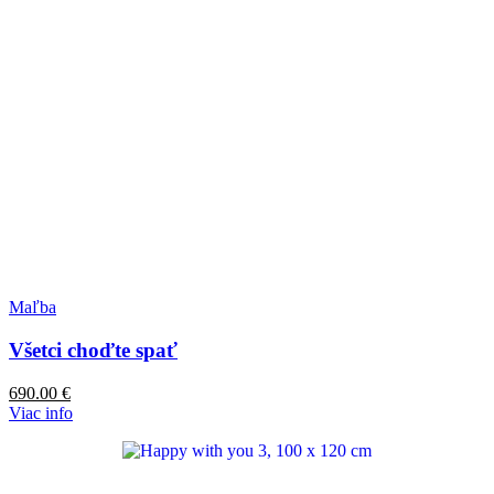
Maľba
Všetci choďte spať
690.00
€
Viac info