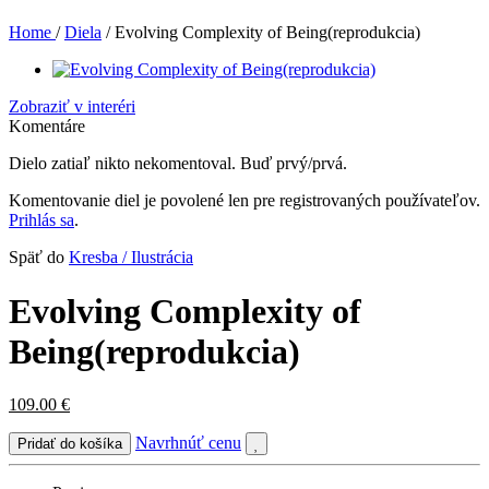
Home
/
Diela
/
Evolving Complexity of Being(reprodukcia)
Zobraziť v interéri
Komentáre
Dielo zatiaľ nikto nekomentoval. Buď prvý/prvá.
Komentovanie diel je povolené len pre registrovaných používateľov.
Prihlás sa
.
Späť do
Kresba / Ilustrácia
Evolving Complexity of
Being(reprodukcia)
109.00
€
Navrhnúť cenu