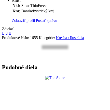
Artist
Nick
SmartThinFreec
Kraj
Banskobystrický kraj
Zobraziť profil
Poslať správu
Zdielať
Produktové číslo:
1655
Kategórie:
Kresba / Ilustrácia
Podobné diela