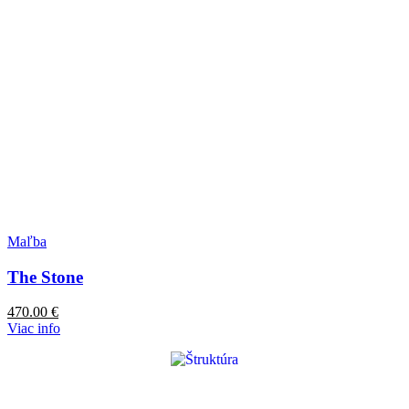
Maľba
The Stone
470.00
€
Viac info