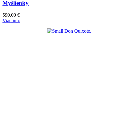
Myšlienky
590.00
€
Viac info