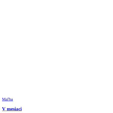
Maľba
V mesiaci