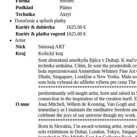
Forma
Štvorec
Podklad
Plátno
Technika
Akryl
Doručenie a spôsob platby
Kuriér & dobierka
1625.00 €
Kuriér & platba vopred
1625.00 €
Artist
Nick
Simonaj ART
Kraj
Košický kraj
Som abstraktná umelkyňa žijúca v Dubaji. K maľovan
technika unikátna. Cítim, že som iba prostredník 
bola reprezentovaná Amsterdam Whitney Fine Art G
Dhabi, Singapure, Londýne a New Yorku. Mala som
som bola vybraná do užšieho výberu pre cenu The
****************************************
predominantly self-taught artist, born and raised i
connection to the inspiration of the creation itself
O mne
Joan Mitchell, Willem de Kooning, Van Gogh and Mo
immediacy as I maintain the meditative freedom and 
celebrate the joys of our universe though my work.
****************************************
Born in Slovakia, I´m award-winning artist, reside 
solo exhibitions in Dubai, London, Tokyo, Singapo