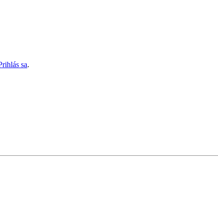
Prihlás sa
.