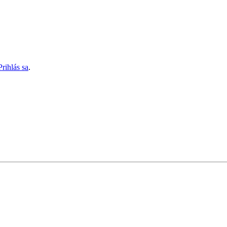
Prihlás sa
.