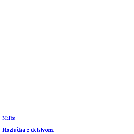
Maľba
Rozlučka z detstvom.